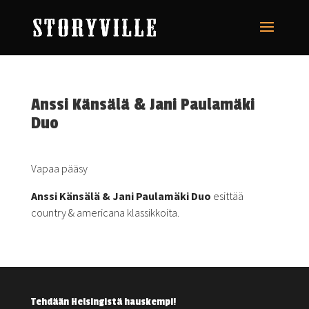
Anssi Känsälä & Jani Paulamäki
Duo
Vapaa pääsy
Anssi Känsälä & Jani Paulamäki Duo
esittää
country & americana klassikkoita.
Tehdään Helsingistä hauskempi!