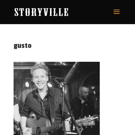
gusto