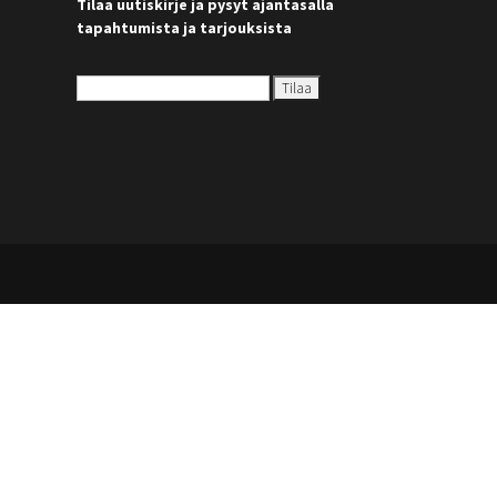
Tilaa uutiskirje ja pysyt ajantasalla
tapahtumista ja tarjouksista