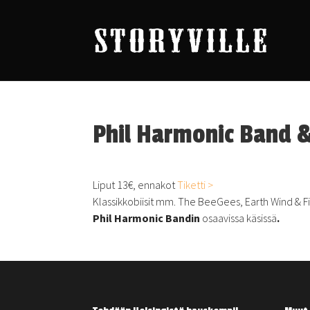
Phil Harmonic Band 
Liput 13€, ennakot
Tiketti >
Klassikkobiisit mm. The BeeGees, Earth Wind & Fi
Phil Harmonic Bandin
osaavissa käsissä
.