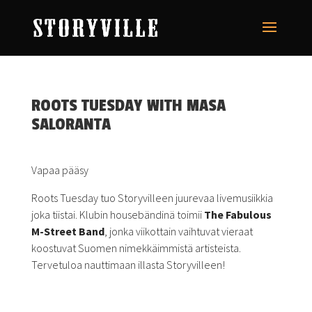
ROOTS TUESDAY WITH MASA
SALORANTA
Vapaa pääsy
Roots Tuesday tuo Storyvilleen juurevaa livemusiikkia
joka tiistai. Klubin housebändinä toimii
The Fabulous
M-Street Band
, jonka viikottain vaihtuvat vieraat
koostuvat Suomen nimekkäimmistä artisteista.
Tervetuloa nauttimaan illasta Storyvilleen!