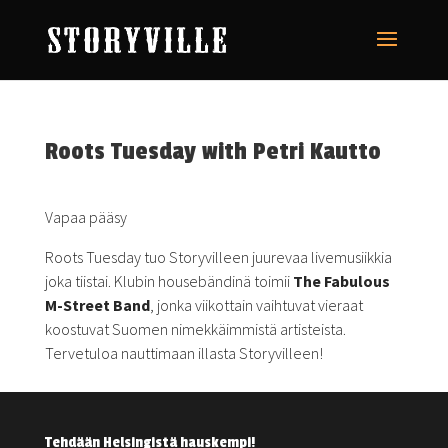
Roots Tuesday with Petri Kautto
Vapaa pääsy
Roots Tuesday tuo Storyvilleen juurevaa livemusiikkia
joka tiistai. Klubin housebändinä toimii
The Fabulous
M-Street Band
, jonka viikottain vaihtuvat vieraat
koostuvat Suomen nimekkäimmistä artisteista.
Tervetuloa nauttimaan illasta Storyvilleen!
Tehdään Helsingistä hauskempi!