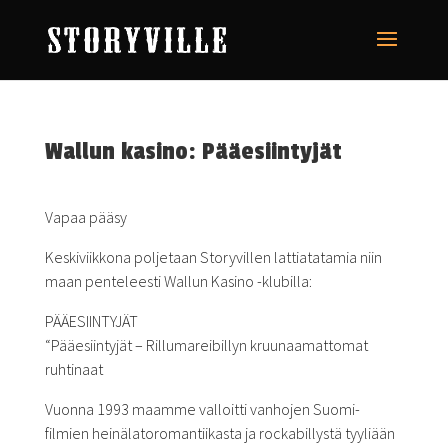
Wallun kasino: Pääesiintyjät
Vapaa pääsy
Keskiviikkona poljetaan Storyvillen lattiatatamia niin
maan penteleesti Wallun Kasino -klubilla:
PÄÄESIINTYJÄT
“Pääesiintyjät – Rillumareibillyn kruunaamattomat
ruhtinaat
Vuonna 1993 maamme valloitti vanhojen Suomi-
filmien
heinälatoromantiikasta ja rockabillystä tyyliään