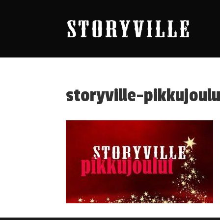
storyville-pikkujoul