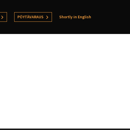
PÖYTÄVARAUS
Shortly in English