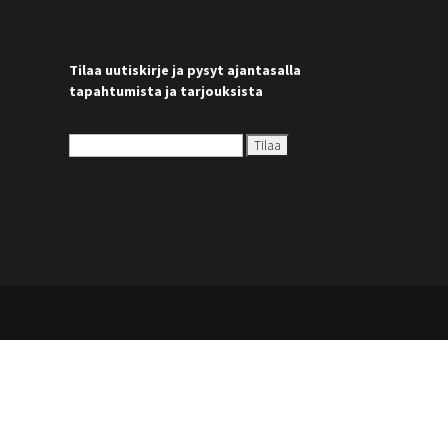
Tilaa uutiskirje ja pysyt ajantasalla
tapahtumista ja tarjouksista