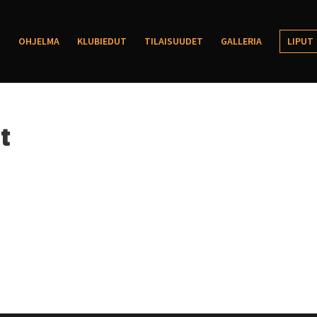
OHJELMA
KLUBIEDUT
TILAISUUDET
GALLERIA
LIPUT
ut