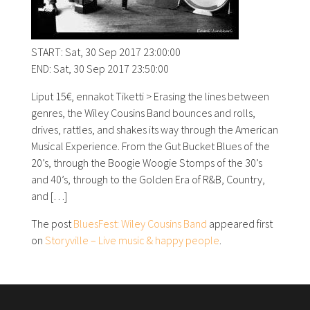
START: Sat, 30 Sep 2017 23:00:00
END: Sat, 30 Sep 2017 23:50:00
Liput 15€, ennakot Tiketti > Erasing the lines between
genres, the Wiley Cousins Band bounces and rolls,
drives, rattles, and shakes its way through the American
Musical Experience. From the Gut Bucket Blues of the
20’s, through the Boogie Woogie Stomps of the 30’s
and 40’s, through to the Golden Era of R&B, Country,
and […]
The post
BluesFest: Wiley Cousins Band
appeared first
on
Storyville – Live music & happy people
.