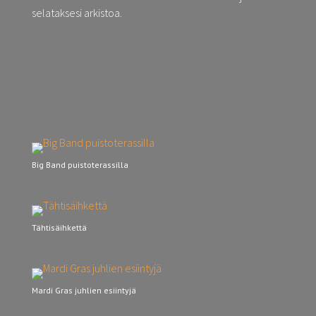
selataksesi arkistoa.
Big Band puistoterassilla
Tähtisäihkettä
Mardi Gras juhlien esiintyjä