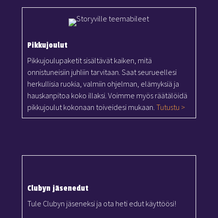
Pikkujoulut
Pikkujoulupaketit sisältävät kaiken, mitä
onnistuneisiin juhliin tarvitaan. Saat seurueellesi
herkullisia ruokia, valmiin ohjelman, elämyksiä ja
hauskanpitoa koko illaksi. Voimme myös räätälöidä
pikkujoulut kokonaan toiveidesi mukaan.
Tutustu >
Clubyn jäsenedut
Tule Clubyn jäseneksi ja ota heti edut käyttöösi!