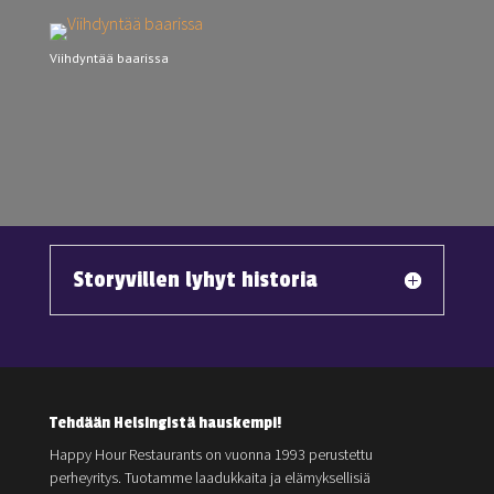
Viihdyntää baarissa
Storyvillen lyhyt historia
Tehdään Helsingistä hauskempi!
Happy Hour Restaurants on vuonna 1993 perustettu
perheyritys. Tuotamme laadukkaita ja elämyksellisiä