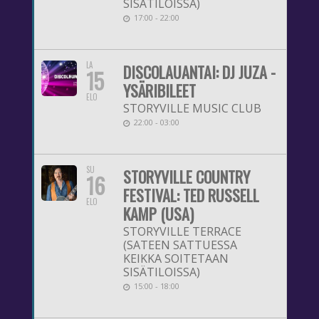
SISÄTILOISSA)
17:00 - 22:00
LA
DISCOLAUANTAI: DJ JUZA -
15
YSÄRIBILEET
ELO
STORYVILLE MUSIC CLUB
22:00 - 03:00
SU
STORYVILLE COUNTRY
16
FESTIVAL: TED RUSSELL
ELO
KAMP (USA)
STORYVILLE TERRACE
(SATEEN SATTUESSA
KEIKKA SOITETAAN
SISÄTILOISSA)
15:00 - 18:00