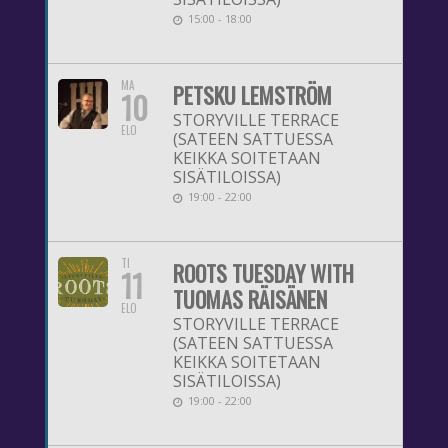
15:00 - 18:00
MA
PETSKU LEMSTRÖM
10
STORYVILLE TERRACE
ELO
(SATEEN SATTUESSA
KEIKKA SOITETAAN
SISÄTILOISSA)
19:00 - 22:00
TI
ROOTS TUESDAY WITH
11
TUOMAS RÄISÄNEN
ELO
STORYVILLE TERRACE
(SATEEN SATTUESSA
KEIKKA SOITETAAN
SISÄTILOISSA)
19:00 - 22:00