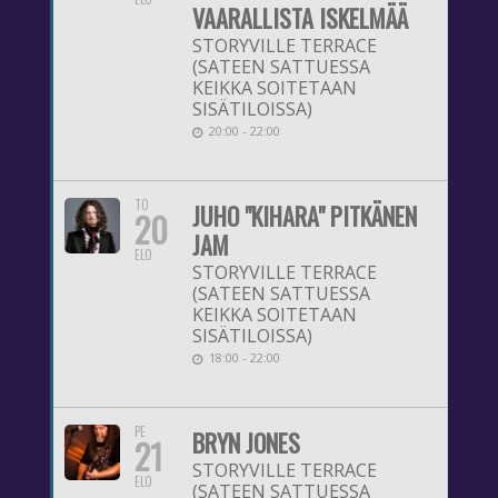
VAARALLISTA ISKELMÄÄ
STORYVILLE TERRACE
(SATEEN SATTUESSA
KEIKKA SOITETAAN
SISÄTILOISSA)
20:00 - 22:00
TO
JUHO "KIHARA" PITKÄNEN
20
JAM
ELO
STORYVILLE TERRACE
(SATEEN SATTUESSA
KEIKKA SOITETAAN
SISÄTILOISSA)
18:00 - 22:00
PE
BRYN JONES
21
STORYVILLE TERRACE
ELO
(SATEEN SATTUESSA