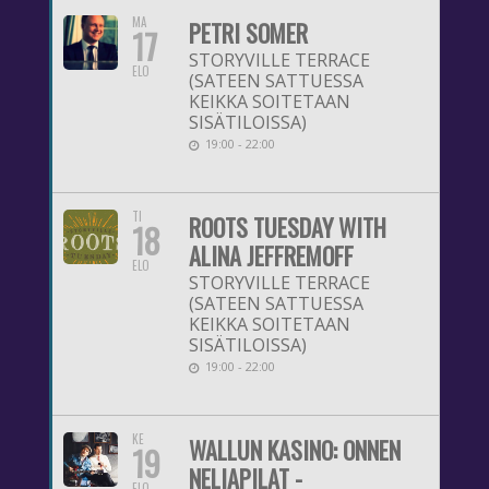
MA
PETRI SOMER
17
STORYVILLE TERRACE
ELO
(SATEEN SATTUESSA
KEIKKA SOITETAAN
SISÄTILOISSA)
19:00 - 22:00
TI
ROOTS TUESDAY WITH
18
ALINA JEFFREMOFF
ELO
STORYVILLE TERRACE
(SATEEN SATTUESSA
KEIKKA SOITETAAN
SISÄTILOISSA)
19:00 - 22:00
KE
WALLUN KASINO: ONNEN
19
NELIAPILAT -
ELO