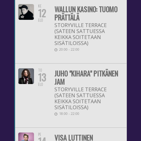
KE
WALLUN KASINO: TUOMO
12
PRÄTTÄLÄ
ELO
STORYVILLE TERRACE
(SATEEN SATTUESSA
KEIKKA SOITETAAN
SISÄTILOISSA)
20:00 - 22:00
TO
JUHO "KIHARA" PITKÄNEN
13
JAM
ELO
STORYVILLE TERRACE
(SATEEN SATTUESSA
KEIKKA SOITETAAN
SISÄTILOISSA)
18:00 - 22:00
PE
VISA LUTTINEN