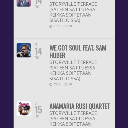
14
STORYVILLE TERRACE
ELO
(SATEEN SATTUESSA
KEIKKA SOITETAAN
SISÄTILOISSA)
16:00 - 18:00
PE
WE GOT SOUL FEAT. SAM
14
HUBER
ELO
STORYVILLE TERRACE
(SATEEN SATTUESSA
KEIKKA SOITETAAN
SISÄTILOISSA)
19:00 - 22:00
LA
ANAMARIA RUSI QUARTET
15
STORYVILLE TERRACE
ELO
(SATEEN SATTUESSA
KEIKKA SOITETAAN