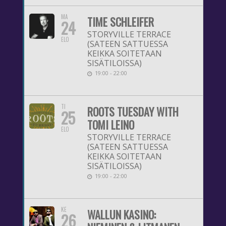
MA
TIME SCHLEIFER
24
STORYVILLE TERRACE
ELO
(SATEEN SATTUESSA
KEIKKA SOITETAAN
SISÄTILOISSA)
19:00 - 22:00
TI
ROOTS TUESDAY WITH
25
TOMI LEINO
ELO
STORYVILLE TERRACE
(SATEEN SATTUESSA
KEIKKA SOITETAAN
SISÄTILOISSA)
19:00 - 22:00
KE
WALLUN KASINO:
26