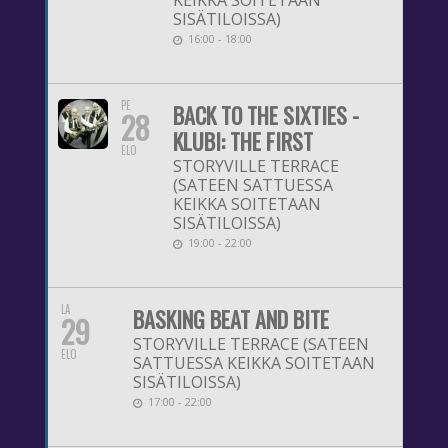
KEIKKA SOITETAAN
SISÄTILOISSA)
16:00 - 18:00
PE
BACK TO THE SIXTIES -
28
KLUBI: THE FIRST
ELO
STORYVILLE TERRACE
(SATEEN SATTUESSA
KEIKKA SOITETAAN
SISÄTILOISSA)
19:00 - 22:00
LA
BASKING BEAT AND BITE
29
STORYVILLE TERRACE (SATEEN
ELO
SATTUESSA KEIKKA SOITETAAN
SISÄTILOISSA)
17:00 - 22:00