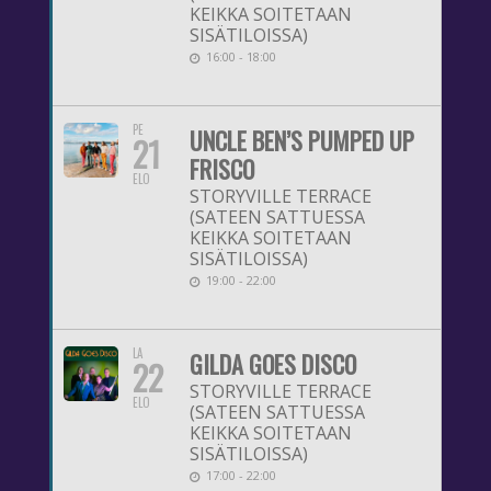
KEIKKA SOITETAAN
SISÄTILOISSA)
16:00 - 18:00
PE
UNCLE BEN’S PUMPED UP
21
FRISCO
ELO
STORYVILLE TERRACE
(SATEEN SATTUESSA
KEIKKA SOITETAAN
SISÄTILOISSA)
19:00 - 22:00
LA
GILDA GOES DISCO
22
STORYVILLE TERRACE
ELO
(SATEEN SATTUESSA
KEIKKA SOITETAAN
SISÄTILOISSA)
17:00 - 22:00