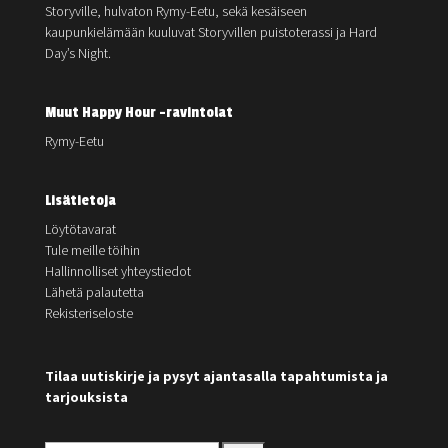
Storyville, hulvaton Rymy-Eetu, sekä kesäiseen
kaupunkielämään kuuluvat Storyvillen puistoterassi ja Hard
Day’s Night.
Muut Happy Hour -ravintolat
Rymy-Eetu
Lisätietoja
Löytötavarat
Tule meille töihin
Hallinnolliset yhteystiedot
Lähetä palautetta
Rekisteriseloste
Tilaa uutiskirje ja pysyt ajantasalla tapahtumista ja
tarjouksista