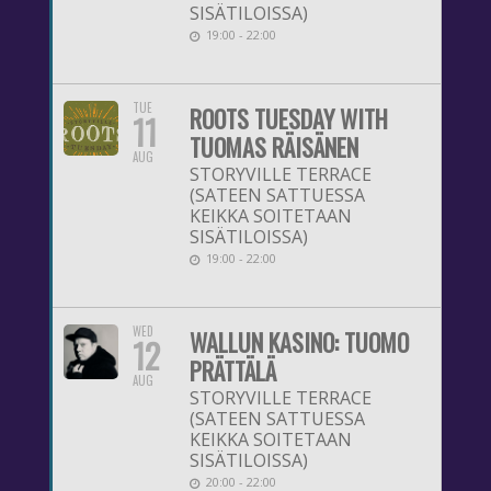
SISÄTILOISSA)
19:00 - 22:00
TUE
ROOTS TUESDAY WITH
11
TUOMAS RÄISÄNEN
AUG
STORYVILLE TERRACE
(SATEEN SATTUESSA
KEIKKA SOITETAAN
SISÄTILOISSA)
19:00 - 22:00
WED
WALLUN KASINO: TUOMO
12
PRÄTTÄLÄ
AUG
STORYVILLE TERRACE
(SATEEN SATTUESSA
KEIKKA SOITETAAN
SISÄTILOISSA)
20:00 - 22:00