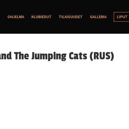
OHJELMA
KLUBIEDUT
TILAISUUDET
GALLERIA
LIPUT
and The Jumping Cats (RUS)