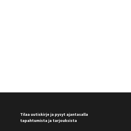
Tilaa uutiskirje ja pysyt ajantasalla
tapahtumista ja tarjouksista