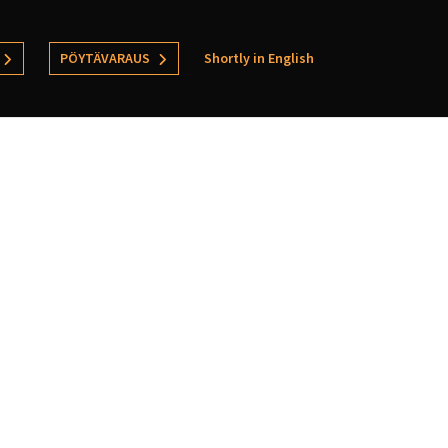
PÖYTÄVARAUS
Shortly in English