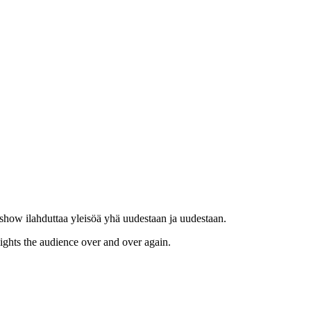
show ilahduttaa yleisöä yhä uudestaan ​​ja uudestaan.
lights the audience over and over again.