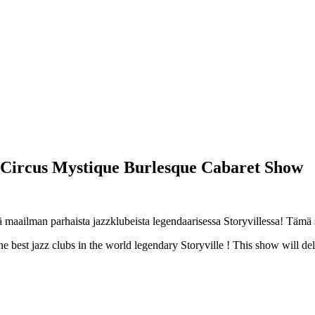
 & Circus Mystique Burlesque Cabaret Show
ä maailman parhaista jazzklubeista legendaarisessa Storyvillessa! Tämä 
the best jazz clubs in the world legendary Storyville ! This show will de