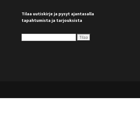
Tilaa uutiskirje ja pysyt ajantasalla
tapahtumista ja tarjouksista