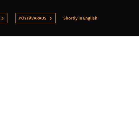
PÖYTÄVARAUS
Shortly in English