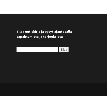
Tilaa uutiskirje ja pysyt ajantasalla
tapahtumista ja tarjouksista