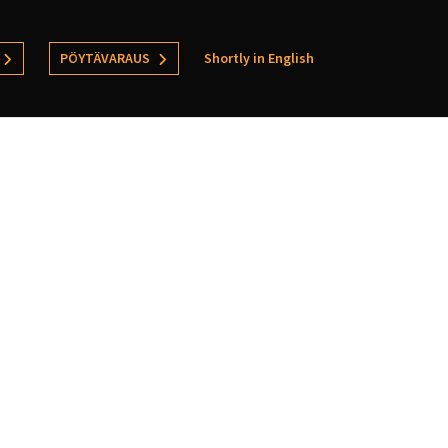
PÖYTÄVARAUS
Shortly in English