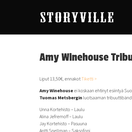
Amy Winehouse Trib
Liput 13,50€, ennakot
Tiketti >
Amy Winehouse
ei koskaan ehtinyt esiintyä Suo
Tuomas Metsbergin
luotsaaman tribuuttibänd
Unna Kortehisto – Laulu
Alina Jefremoff – Laulu
Jay Kortehisto – Pasuuna
Antti Snellman – Saksofoni