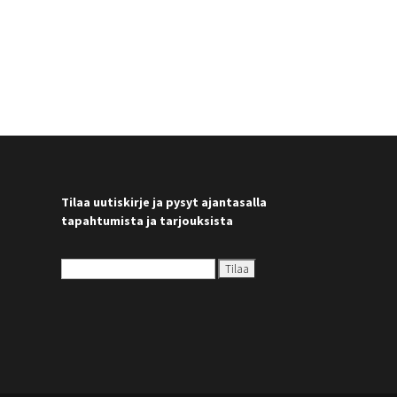
Tilaa uutiskirje ja pysyt ajantasalla
tapahtumista ja tarjouksista