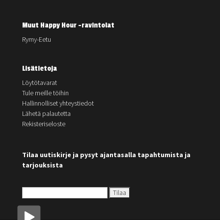
Muut Happy Hour -ravintolat
Rymy-Eetu
Lisätietoja
Löytötavarat
Tule meille töihin
Hallinnolliset yhteystiedot
Lähetä palautetta
Rekisteriseloste
Tilaa uutiskirje ja pysyt ajantasalla tapahtumista ja
tarjouksista