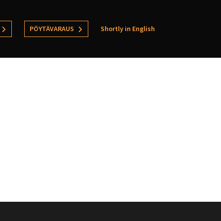
PÖYTÄVARAUS
Shortly in English