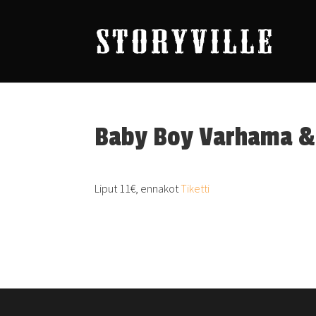
Baby Boy Varhama & 
Liput 11€, ennakot
Tiketti