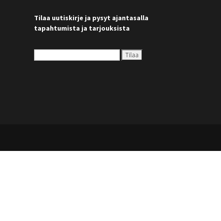
Tilaa uutiskirje ja pysyt ajantasalla
tapahtumista ja tarjouksista