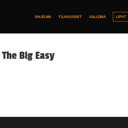
OHJELMA
TILAISUUDET
GALLERIA
LIPUT
The Big Easy