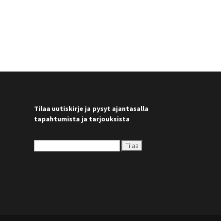
Tilaa uutiskirje ja pysyt ajantasalla
tapahtumista ja tarjouksista