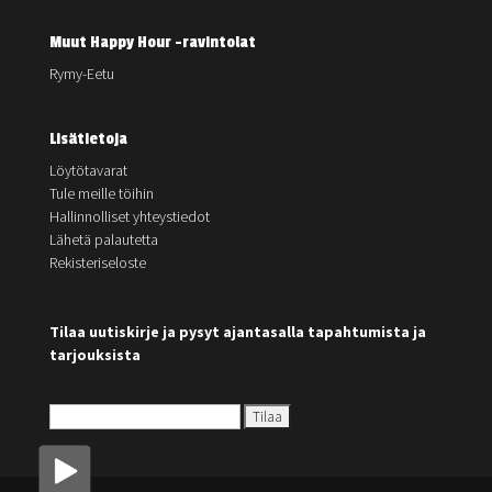
Muut Happy Hour -ravintolat
Rymy-Eetu
Lisätietoja
Löytötavarat
Tule meille töihin
Hallinnolliset yhteystiedot
Lähetä palautetta
Rekisteriseloste
Tilaa uutiskirje ja pysyt ajantasalla tapahtumista ja
tarjouksista