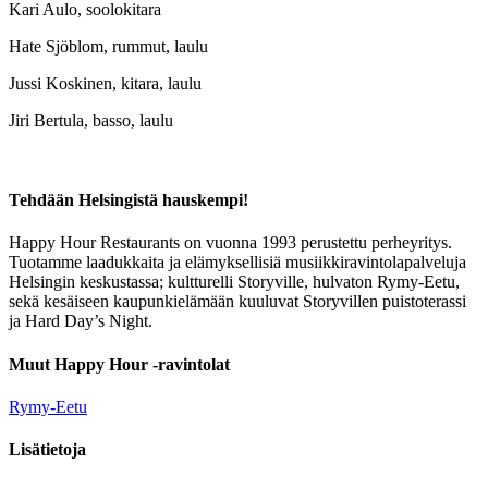
Kari Aulo, soolokitara
Hate Sjöblom, rummut, laulu
Jussi Koskinen, kitara, laulu
Jiri Bertula, basso, laulu
Tehdään Helsingistä hauskempi!
Happy Hour Restaurants on vuonna 1993 perustettu perheyritys.
Tuotamme laadukkaita ja elämyksellisiä musiikkiravintolapalveluja
Helsingin keskustassa; kultturelli Storyville, hulvaton Rymy-Eetu,
sekä kesäiseen kaupunkielämään kuuluvat Storyvillen puistoterassi
ja Hard Day’s Night.
Muut Happy Hour -ravintolat
Rymy-Eetu
Lisätietoja