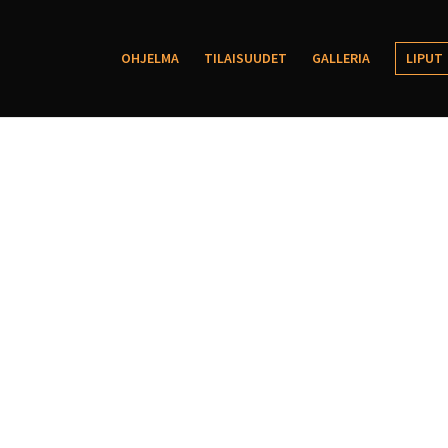
OHJELMA
TILAISUUDET
GALLERIA
LIPUT