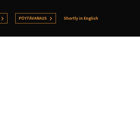
PÖYTÄVARAUS
Shortly in English