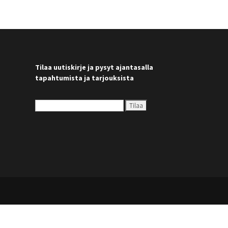
Tilaa uutiskirje ja pysyt ajantasalla
tapahtumista ja tarjouksista