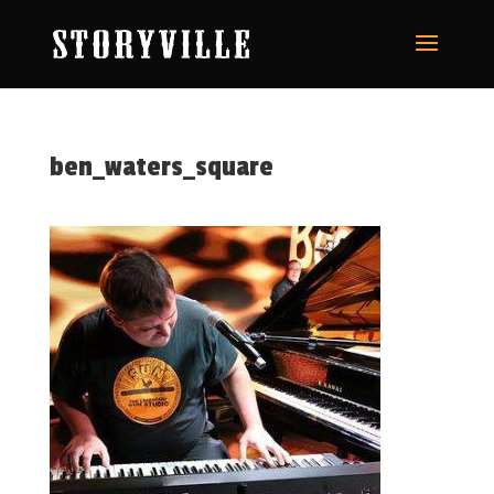
ben_waters_square