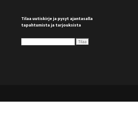
Tilaa uutiskirje ja pysyt ajantasalla
tapahtumista ja tarjouksista