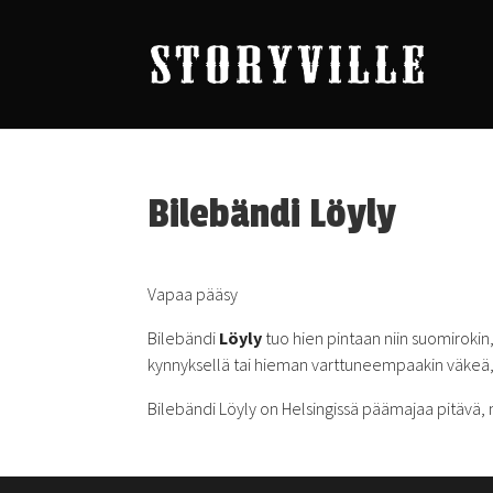
Bilebändi Löyly
Vapaa pääsy
Bilebändi
Löyly
tuo hien pintaan niin suomirokin,
kynnyksellä tai hieman varttuneempaakin väkeä, se
Bilebändi Löyly on Helsingissä päämajaa pitävä, 