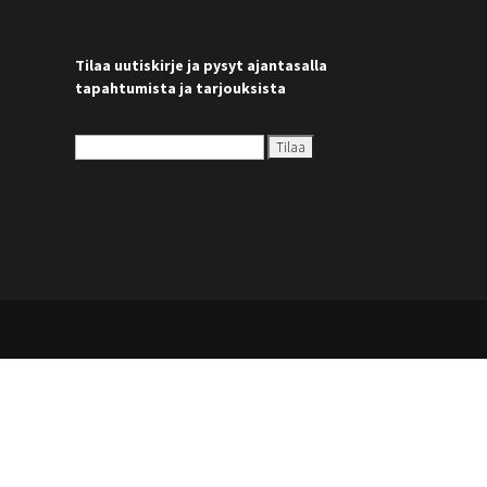
Tilaa uutiskirje ja pysyt ajantasalla
tapahtumista ja tarjouksista