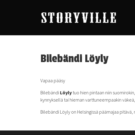
Bilebändi Löyly
Vapaa pääsy
Bilebändi
Löyly
tuo hien pintaan niin suomirokin,
kynnyksellä tai hieman varttuneempaakin väkeä, se
Bilebändi Löyly on Helsingissä päämajaa pitävä, 