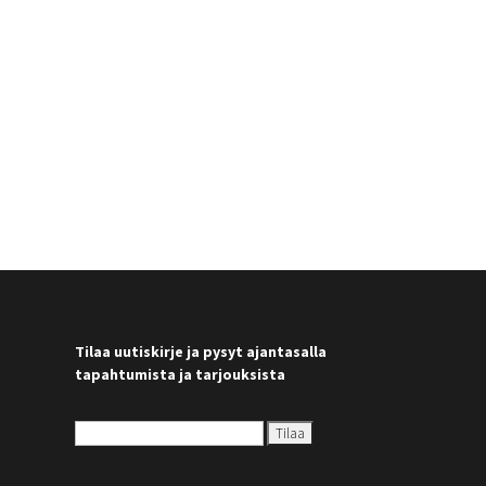
Tilaa uutiskirje ja pysyt ajantasalla
tapahtumista ja tarjouksista