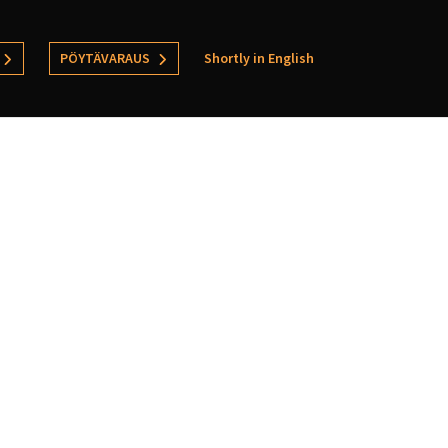
PÖYTÄVARAUS
Shortly in English