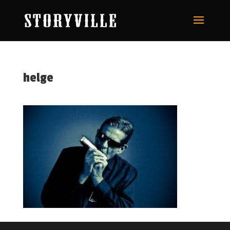
helge