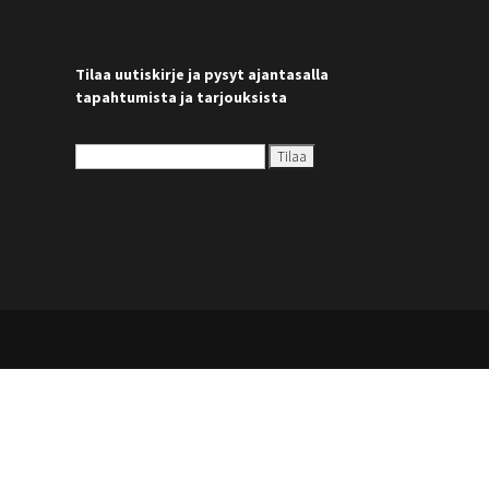
Tilaa uutiskirje ja pysyt ajantasalla
tapahtumista ja tarjouksista