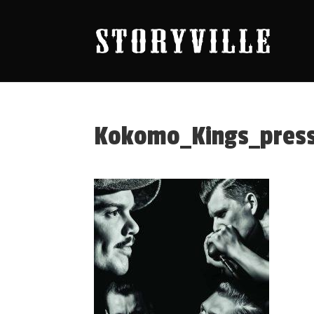
Kokomo_Kings_pres