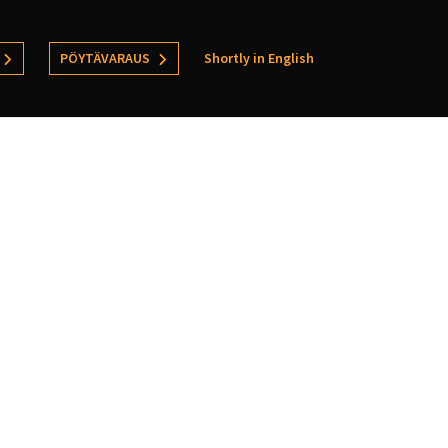
PÖYTÄVARAUS
Shortly in English