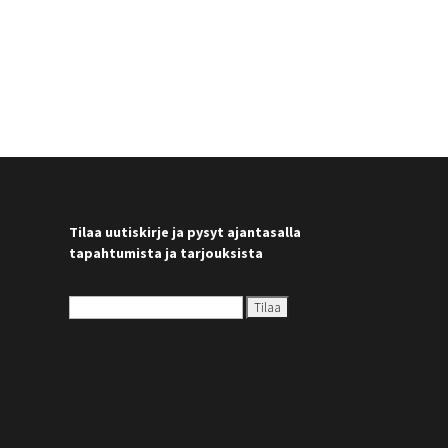
Tilaa uutiskirje ja pysyt ajantasalla
tapahtumista ja tarjouksista