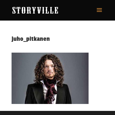
juho_pitkanen