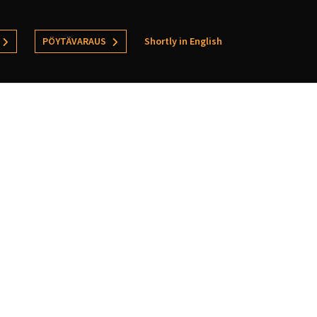
PÖYTÄVARAUS
Shortly in English