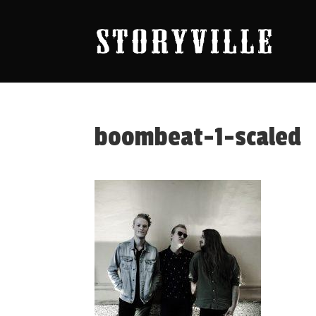
boombeat-1-scaled