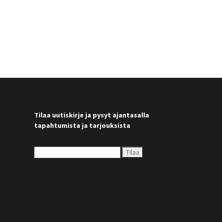
Tilaa uutiskirje ja pysyt ajantasalla
tapahtumista ja tarjouksista