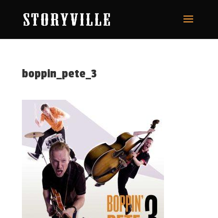
boppin_pete_3