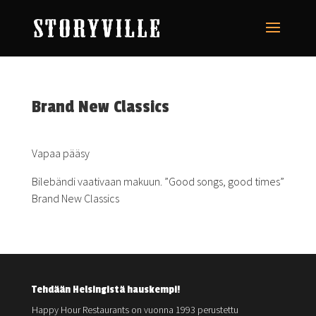
Brand New Classics
Vapaa pääsy
Bilebändi vaativaan makuun. ”Good songs, good times”
Brand New Classics
Tehdään Helsingistä hauskempi!
Happy Hour Restaurants on vuonna 1993 perustettu