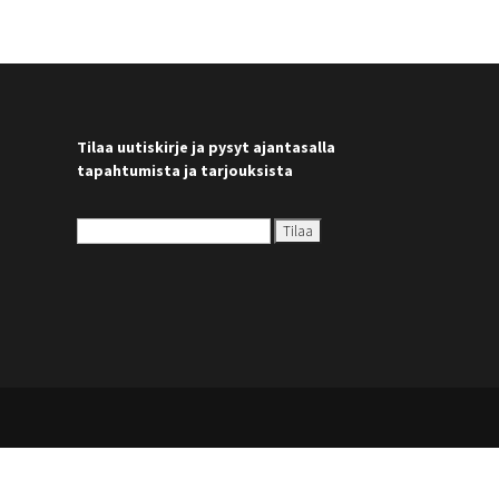
Tilaa uutiskirje ja pysyt ajantasalla
tapahtumista ja tarjouksista