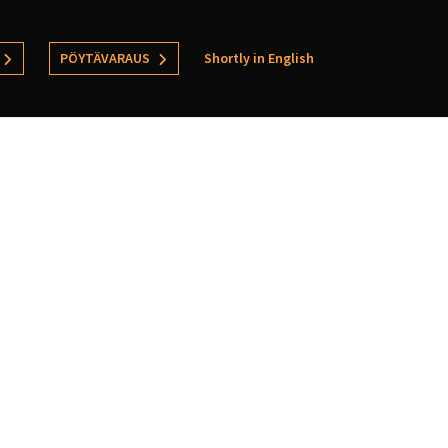
PÖYTÄVARAUS
Shortly in English