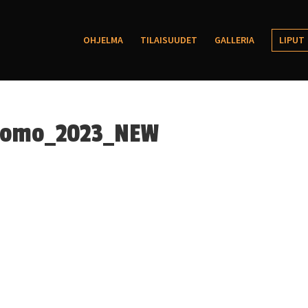
OHJELMA
TILAISUUDET
GALLERIA
LIPUT
Promo_2023_NEW