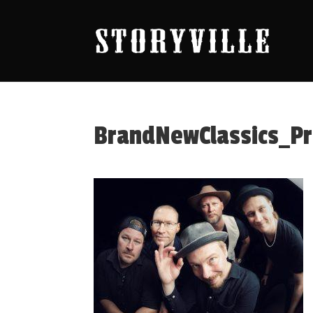
BrandNewClassics_