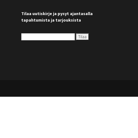
Tilaa uutiskirje ja pysyt ajantasalla
tapahtumista ja tarjouksista