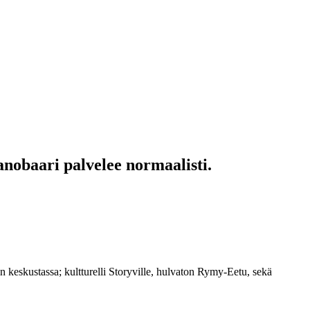
anobaari palvelee normaalisti.
 keskustassa; kultturelli Storyville, hulvaton Rymy-Eetu, sekä