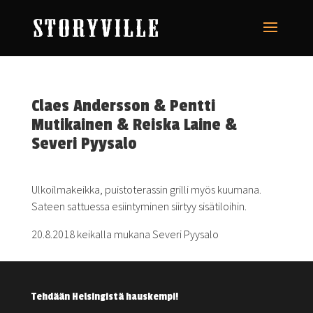
Claes Andersson & Pentti
Mutikainen & Reiska Laine &
Severi Pyysalo
Ulkoilmakeikka, puistoterassin grilli myös kuumana.
Sateen sattuessa esiintyminen siirtyy sisätiloihin.
20.8.2018 keikalla mukana Severi Pyysalo
Tehdään Helsingistä hauskempi!