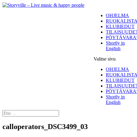
OHJELMA
RUOKALIST
KLUBIEDUT
TILAISUUDE
PÖYTÄVARA
Shortly in
English
Valitse sivu
OHJELMA
RUOKALIST
KLUBIEDUT
TILAISUUDE
PÖYTÄVARA
Shortly in
English
calloperators_DSC3499_03