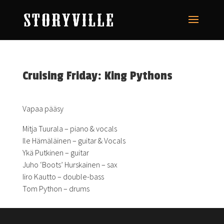
Cruising Friday: King Pythons
Vapaa pääsy
Mitja Tuurala – piano & vocals
Ile Hämäläinen – guitar & Vocals
Ykä Putkinen – guitar
Juho ‘Boots’ Hurskainen – sax
Iiro Kautto – double-bass
Tom Python – drums