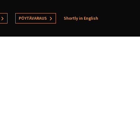
PÖYTÄVARAUS
Shortly in English