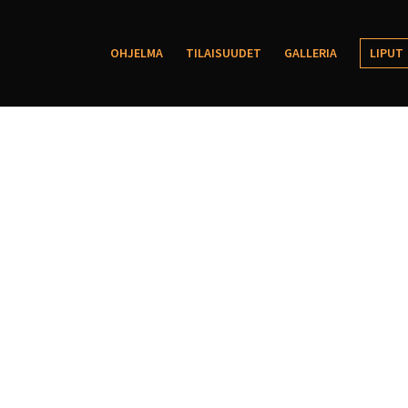
OHJELMA
TILAISUUDET
GALLERIA
LIPUT