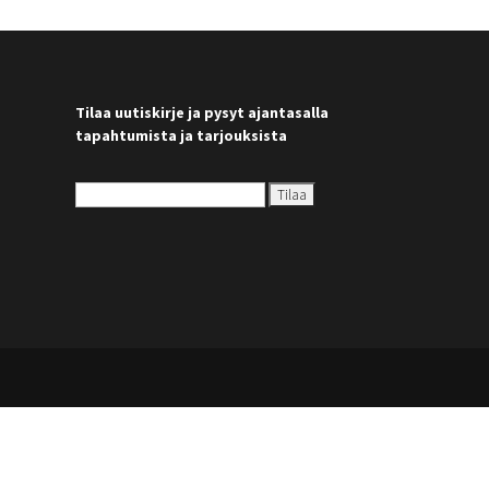
Tilaa uutiskirje ja pysyt ajantasalla
tapahtumista ja tarjouksista