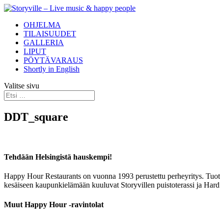
OHJELMA
TILAISUUDET
GALLERIA
LIPUT
PÖYTÄVARAUS
Shortly in English
Valitse sivu
DDT_square
Tehdään Helsingistä hauskempi!
Happy Hour Restaurants on vuonna 1993 perustettu perheyritys. Tuotam
kesäiseen kaupunkielämään kuuluvat Storyvillen puistoterassi ja Hard
Muut Happy Hour -ravintolat