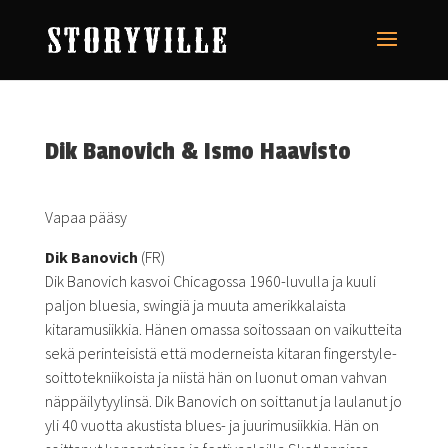
Dik Banovich & Ismo Haavisto
Vapaa pääsy
Dik Banovich
(FR)
Dik Banovich kasvoi Chicagossa 1960-luvulla ja kuuli
paljon bluesia, swingiä ja muuta amerikkalaista
kitaramusiikkia. Hänen omassa soitossaan on vaikutteita
sekä perinteisistä että moderneista kitaran fingerstyle-
soittotekniikoista ja niistä hän on luonut oman vahvan
näppäilytyylinsä. Dik Banovich on soittanut ja laulanut jo
yli 40 vuotta akustista blues- ja juurimusiikkia. Hän on