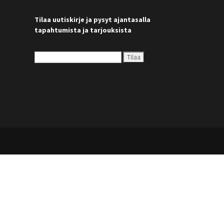
Tilaa uutiskirje ja pysyt ajantasalla
tapahtumista ja tarjouksista