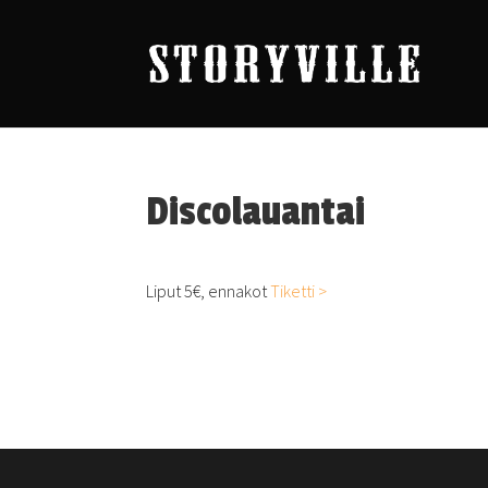
Discolauantai
Liput 5€, ennakot
Tiketti >