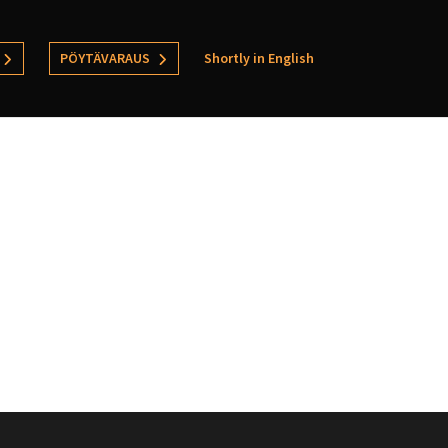
PÖYTÄVARAUS
Shortly in English