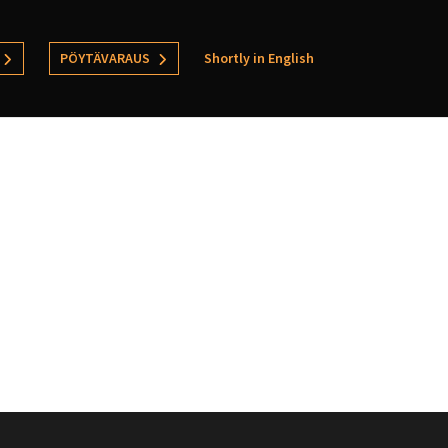
PÖYTÄVARAUS
Shortly in English