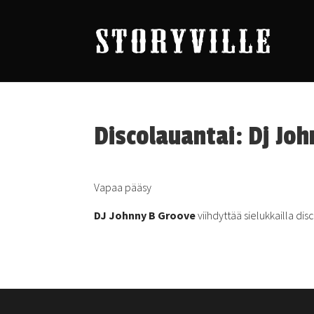
Discolauantai: Dj Jo
Vapaa pääsy
DJ Johnny B Groove
viihdyttää sielukkailla di