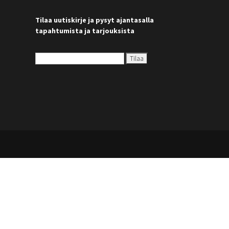
Tilaa uutiskirje ja pysyt ajantasalla
tapahtumista ja tarjouksista