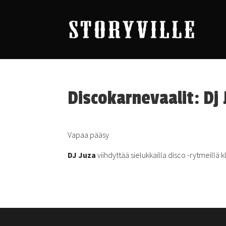
Discokarnevaalit: Dj
Vapaa pääsy
DJ Juza
viihdyttää sielukkailla disco -rytmeillä 