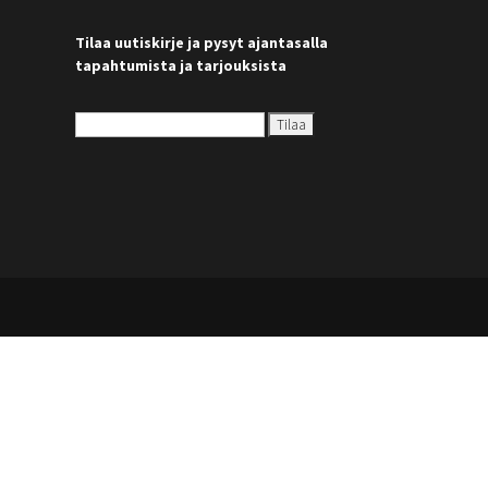
Tilaa uutiskirje ja pysyt ajantasalla
tapahtumista ja tarjouksista