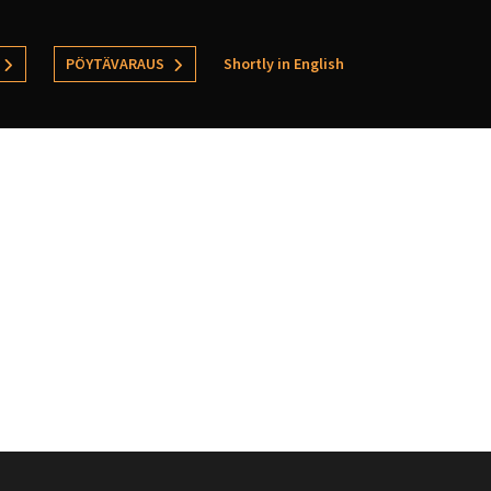
PÖYTÄVARAUS
Shortly in English