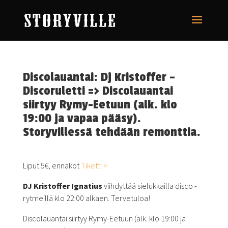
Discolauantai: Dj Kristoffer –
Discoruletti => Discolauantai
siirtyy Rymy-Eetuun (alk. klo
19:00 ja vapaa pääsy).
Storyvillessä tehdään remonttia.
Liput 5€, ennakot
Tiketti >
DJ Kristoffer Ignatius
viihdyttää sielukkailla disco -
rytmeillä klo 22:00 alkaen. Tervetuloa!
Discolauantai siirtyy Rymy-Eetuun (alk. klo 19:00 ja