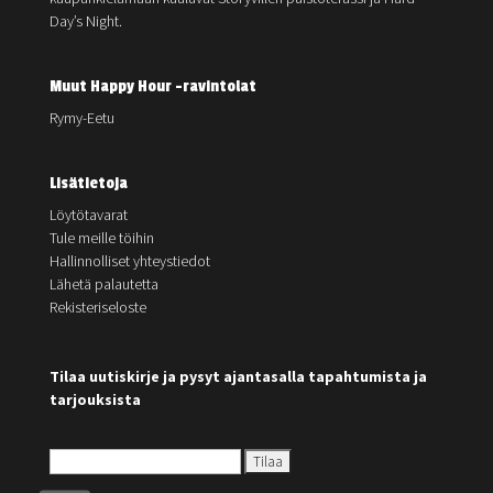
Day’s Night.
Muut Happy Hour -ravintolat
Rymy-Eetu
Lisätietoja
Löytötavarat
Tule meille töihin
Hallinnolliset yhteystiedot
Lähetä palautetta
Rekisteriseloste
Tilaa uutiskirje ja pysyt ajantasalla tapahtumista ja
tarjouksista