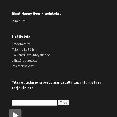
Muut Happy Hour -ravintolat
Rymy-Eetu
Lisätietoja
Löytötavarat
Tule meille töihin
Hallinnolliset yhteystiedot
Lähetä palautetta
Rekisteriseloste
Tilaa uutiskirje ja pysyt ajantasalla tapahtumista ja
tarjouksista