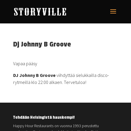
Dj Johnny B Groove
Vapaa pääsy
DJ Johnny B Groove
viihdyttää sielukkailla disco-
rytmeillä klo 22:00 alkaen. Tervetuloa!
Tehdään Helsingistä hauskempi!
Happy Hour Restaurants on vuonna 1993 perustettu